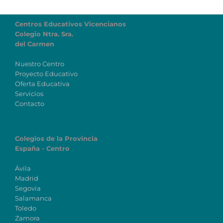
Centros Educativos Vicencianos
Colegio Ntra. Sra.
del Carmen
Nuestro Centro
Proyecto Educativo
Oferta Educativa
Servicios
Contacto
Colegios de la Provincia
España - Centro
Ávila
Madrid
Segovia
Salamanca
Toledo
Zamora