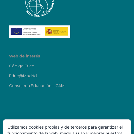
Web de interés
Código Ético
Educ@Madrid
Consejería Educación – CAM
Utilizamos cookies propias y de terceros para garantizar el
funcionamiento de la web, medir su uso y mejorar nuestros