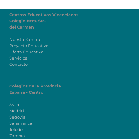
Centros Educativos Vicencianos
Colegio Ntra. Sra.
del Carmen
Nuestro Centro
Proyecto Educativo
Oferta Educativa
Servicios
Contacto
Colegios de la Provincia
España - Centro
Ávila
Madrid
Segovia
Salamanca
Toledo
Zamora