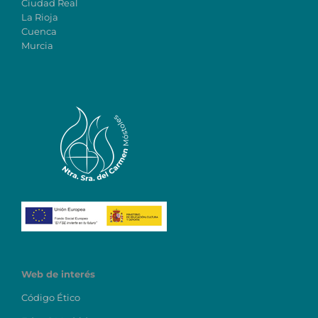
Ciudad Real
La Rioja
Cuenca
Murcia
Web de interés
Código Ético