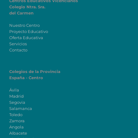
Centros Educativos Vicencianos
Colegio Ntra. Sra.
del Carmen
Nuestro Centro
Proyecto Educativo
Oferta Educativa
Servicios
Contacto
Colegios de la Provincia
España - Centro
Ávila
Madrid
Segovia
Salamanca
Toledo
Zamora
Angola
Albacete