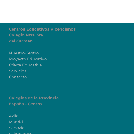
Centros Educativos Vicencianos
Colegio Ntra. Sra.
del Carmen
Nuestro Centro
Proyecto Educativo
Oferta Educativa
Servicios
Contacto
Colegios de la Provincia
España - Centro
Ávila
Madrid
Segovia
Salamanca