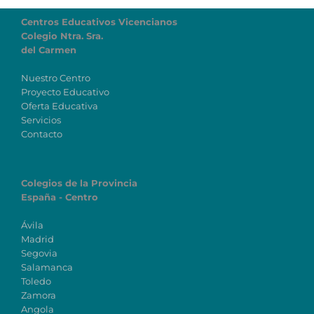
Centros Educativos Vicencianos
Colegio Ntra. Sra.
del Carmen
Nuestro Centro
Proyecto Educativo
Oferta Educativa
Servicios
Contacto
Colegios de la Provincia
España - Centro
Ávila
Madrid
Segovia
Salamanca
Toledo
Zamora
Angola